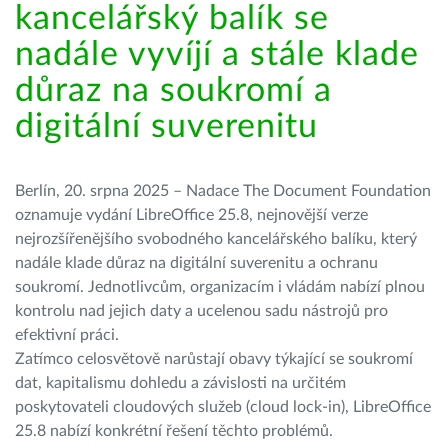
kancelářský balík se
nadále vyvíjí a stále klade
důraz na soukromí a
digitální suverenitu
Berlín, 20. srpna 2025 – Nadace The Document Foundation
oznamuje vydání LibreOffice 25.8, nejnovější verze
nejrozšířenějšího svobodného kancelářského balíku, který
nadále klade důraz na digitální suverenitu a ochranu
soukromí. Jednotlivcům, organizacím i vládám nabízí plnou
kontrolu nad jejich daty a ucelenou sadu nástrojů pro
efektivní práci.
Zatímco celosvětově narůstají obavy týkající se soukromí
dat, kapitalismu dohledu a závislosti na určitém
poskytovateli cloudových služeb (cloud lock-in), LibreOffice
25.8 nabízí konkrétní řešení těchto problémů.