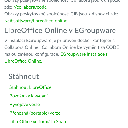
Obrazy poskytované společností Collabora jsou k dispozici
zde:
r/collabora/code
Obrazy poskytované společností CIB jsou k dispozici zde:
r/cibsoftware/libreoffice-online
LibreOffice Online v EGroupware
V instalaci EGroupware je připraven docker kontejner s
Collabora Online. Collabora Online lze vyměnit za CODE
malou změnou konfigurace.
EGroupware instalace s
LibreOffice Online.
Stáhnout
Stáhnout LibreOffice
Poznámky k vydání
Vývojové verze
Přenosná (portable) verze
LibreOffice ve formátu Snap