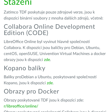
Stažení
Zatímco TDF poskytuje pouze zdrojové verze, jsou k
dispozici binární soubory z mnoha dalších zdrojů, včetně:
Collabora Online Development
Edition (CODE)
LibreOffice Online byl vyvinut hlavně společností
Collabora. K dispozici jsou balíčky pro Debian, Ubuntu,
centOS, openSUSE, Univention Virtual Machines a docker
obrazy jsou k dispozici
zde
.
Kopano balíky
Balíky proDebian a Ubuntu, poskytované společností
Kopano, jsou k dispozici
zde
.
Obrazy pro Docker
Obrazy poskytované TDF jsou k dispozici zde:
r/libreoffice/online/