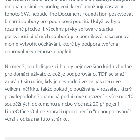
mnoha dalšími technologiemi, které umožňují nasazení
tohoto SW, nebude The Document Foundation poskytovat
binární soubory pro podnikové použití. I když by bylo
rozumné předvolit všechny prvky software stacku,
poskytnutí binárních souborů pro podnikové nasazení by
mohlo vytvořit očekávání, které by podpora tvořená
dobrovolníky nemusela naplnit.
Nicméně jsou k dispozici buildy nejnovějšího kódu vhodné
pro domácí uživatele, což je podporováno. TDF se snaží
zabránit situacím, kdy je nevhodná verze nasazena ve
velkém měřítku, takže pokud je používána v rozsahu, který
pravděpodobně znamená podnikové nasazení
–
více než 10
souběžných dokumentů a nebo více než 20 připojení
–
LibreOffice Online zobrazí upozornění o "nepodporované"
verzi a odkaz na tuto stránku.