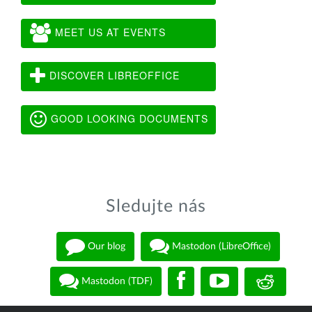
MEET US AT EVENTS
DISCOVER LIBREOFFICE
GOOD LOOKING DOCUMENTS
Sledujte nás
Our blog
Mastodon (LibreOffice)
Mastodon (TDF)