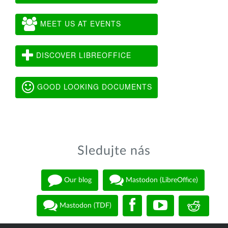
MEET US AT EVENTS
DISCOVER LIBREOFFICE
GOOD LOOKING DOCUMENTS
Sledujte nás
Our blog
Mastodon (LibreOffice)
Mastodon (TDF)