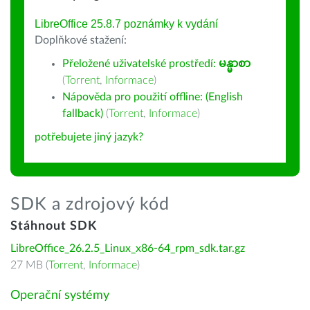
LibreOffice 25.8.7 poznámky k vydání
Doplňkové stažení:
Přeložené uživatelské prostředí:
မန္မာစာ
(
Torrent
,
Informace
)
Nápověda pro použití offline: (English
fallback)
(
Torrent
,
Informace
)
potřebujete jiný jazyk?
SDK a zdrojový kód
Stáhnout SDK
LibreOffice_26.2.5_Linux_x86-64_rpm_sdk.tar.gz
27 MB (
Torrent
,
Informace
)
Operační systémy