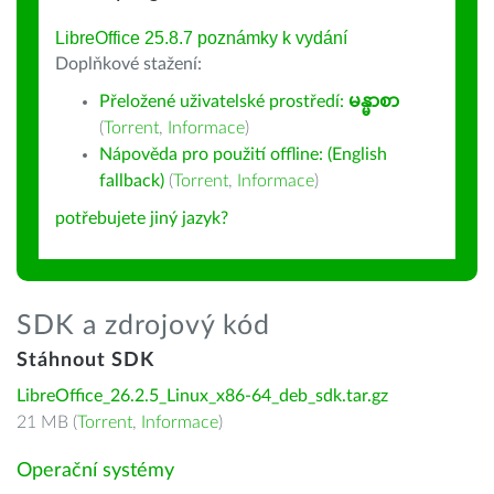
LibreOffice 25.8.7 poznámky k vydání
Doplňkové stažení:
Přeložené uživatelské prostředí:
မန္မာစာ
(
Torrent
,
Informace
)
Nápověda pro použití offline: (English
fallback)
(
Torrent
,
Informace
)
potřebujete jiný jazyk?
SDK a zdrojový kód
Stáhnout SDK
LibreOffice_26.2.5_Linux_x86-64_deb_sdk.tar.gz
21 MB (
Torrent
,
Informace
)
Operační systémy