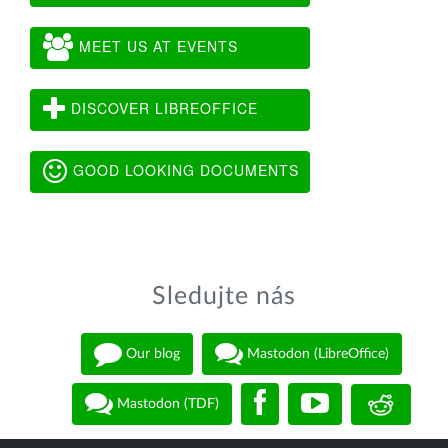
MEET US AT EVENTS
DISCOVER LIBREOFFICE
GOOD LOOKING DOCUMENTS
Sledujte nás
Our blog
Mastodon (LibreOffice)
Mastodon (TDF)