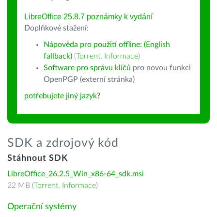
LibreOffice 25.8.7 poznámky k vydání
Doplňkové stažení:
Nápověda pro použití offline: (English
fallback)
(
Torrent
,
Informace
)
Software pro správu klíčů
pro novou funkci
OpenPGP (externí stránka)
potřebujete jiný jazyk?
SDK a zdrojový kód
Stáhnout SDK
LibreOffice_26.2.5_Win_x86-64_sdk.msi
22 MB (
Torrent
,
Informace
)
Operační systémy