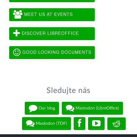
MEET US AT EVENTS
DISCOVER LIBREOFFICE
GOOD LOOKING DOCUMENTS
Sledujte nás
Our blog
Mastodon (LibreOffice)
Mastodon (TDF)