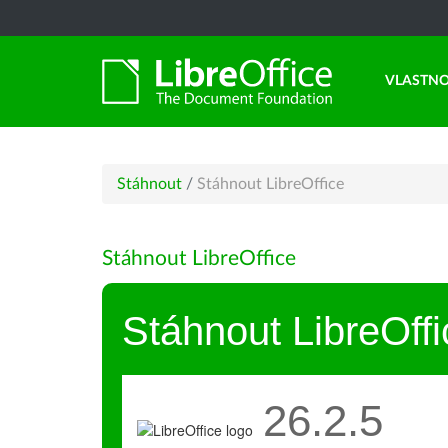
VLASTNO
Stáhnout
/
Stáhnout LibreOffice
Stáhnout LibreOffice
Stáhnout LibreOffi
26.2.5