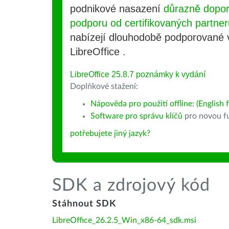
podnikové nasazení
důrazně dopo
podporu od certifikovaných partner
nabízejí dlouhodobě podporované
LibreOffice .
LibreOffice 25.8.7 poznámky k vydání
Doplňkové stažení:
Nápověda pro použití offline: (English f
Software pro správu klíčů
pro novou fu
potřebujete jiný jazyk?
SDK a zdrojový kód
Stáhnout SDK
LibreOffice_26.2.5_Win_x86-64_sdk.msi