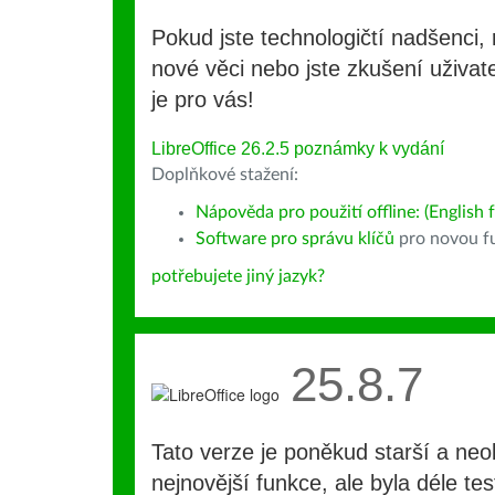
Pokud jste technologičtí nadšenci, 
nové věci nebo jste zkušení uživate
je pro vás!
LibreOffice 26.2.5 poznámky k vydání
Doplňkové stažení:
Nápověda pro použití offline: (English f
Software pro správu klíčů
pro novou fu
potřebujete jiný jazyk?
25.8.7
Tato verze je poněkud starší a ne
nejnovější funkce, ale byla déle te