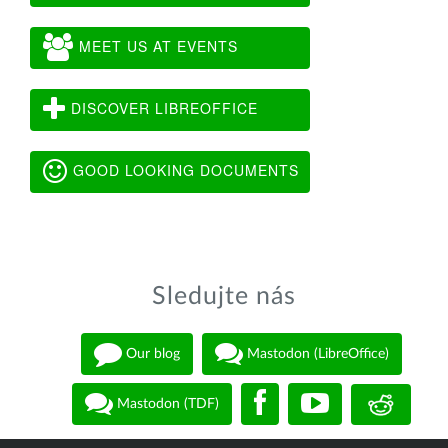
MEET US AT EVENTS
DISCOVER LIBREOFFICE
GOOD LOOKING DOCUMENTS
Sledujte nás
Our blog
Mastodon (LibreOffice)
Mastodon (TDF)