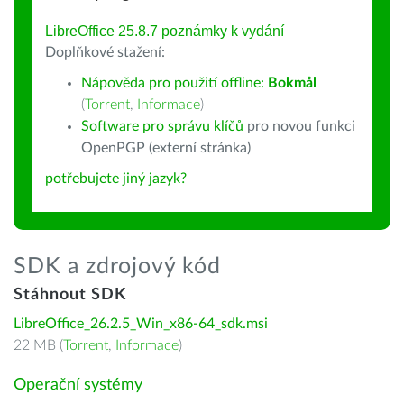
LibreOffice 25.8.7 poznámky k vydání
Doplňkové stažení:
Nápověda pro použití offline:
Bokmål
(
Torrent
,
Informace
)
Software pro správu klíčů
pro novou funkci
OpenPGP (externí stránka)
potřebujete jiný jazyk?
SDK a zdrojový kód
Stáhnout SDK
LibreOffice_26.2.5_Win_x86-64_sdk.msi
22 MB (
Torrent
,
Informace
)
Operační systémy