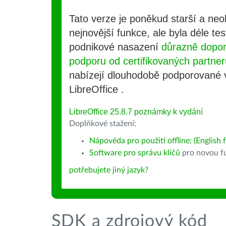
Tato verze je poněkud starší a ne
nejnovější funkce, ale byla déle te
podnikové nasazení
důrazně dopo
podporu od certifikovaných partner
nabízejí dlouhodobě podporované
LibreOffice .
LibreOffice 25.8.7 poznámky k vydání
Doplňkové stažení:
Nápověda pro použití offline: (English f
Software pro správu klíčů
pro novou fu
potřebujete jiný jazyk?
SDK a zdrojový kód