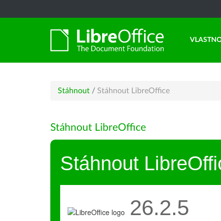
VLASTNO
Stáhnout
/
Stáhnout LibreOffice
Stáhnout LibreOffice
Stáhnout LibreOffi
26.2.5