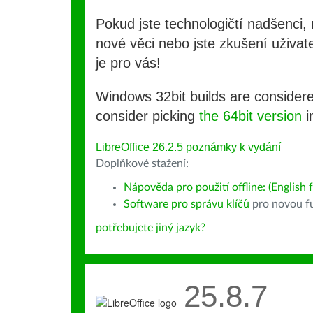
Pokud jste technologičtí nadšenci, 
nové věci nebo jste zkušení uživate
je pro vás!
Windows 32bit builds are consider
consider picking
the 64bit version
i
LibreOffice 26.2.5 poznámky k vydání
Doplňkové stažení:
Nápověda pro použití offline: (English f
Software pro správu klíčů
pro novou fu
potřebujete jiný jazyk?
25.8.7