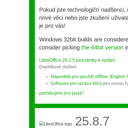
Pokud jste technologičtí nadšenci, 
nové věci nebo jste zkušení uživate
je pro vás!
Windows 32bit builds are consider
consider picking
the 64bit version
i
LibreOffice 26.2.5 poznámky k vydání
Doplňkové stažení:
Nápověda pro použití offline: (English f
Software pro správu klíčů
pro novou fu
potřebujete jiný jazyk?
25.8.7