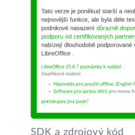
Tato verze je poněkud starší a ne
nejnovější funkce, ale byla déle te
podnikové nasazení
důrazně dopo
podporu od certifikovaných partner
nabízejí dlouhodobě podporované
LibreOffice .
LibreOffice 25.8.7 poznámky k vydání
Doplňkové stažení:
Nápověda pro použití offline: (English f
Software pro správu klíčů
pro novou fu
potřebujete jiný jazyk?
SDK a zdrojový kód