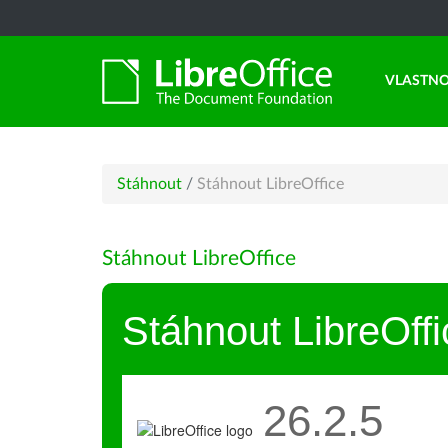
VLASTNO
Stáhnout
/
Stáhnout LibreOffice
Stáhnout LibreOffice
Stáhnout LibreOffi
26.2.5