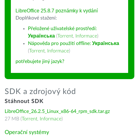
LibreOffice 25.8.7 poznámky k vydání
Doplňkové stažení:
Přeložené uživatelské prostředí:
Українська
(
Torrent
,
Informace
)
Nápověda pro použití offline:
Українська
(
Torrent
,
Informace
)
potřebujete jiný jazyk?
SDK a zdrojový kód
Stáhnout SDK
LibreOffice_26.2.5_Linux_x86-64_rpm_sdk.tar.gz
27 MB (
Torrent
,
Informace
)
Operační systémy