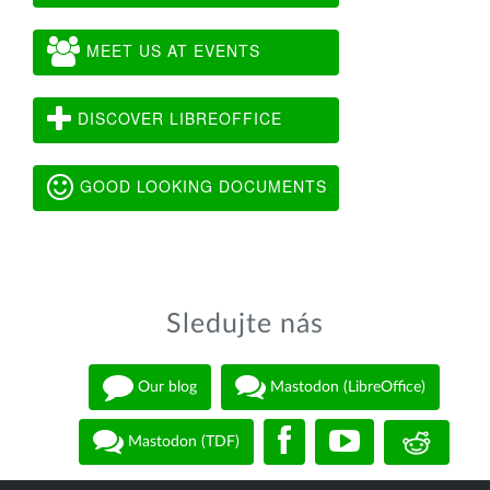
MEET US AT EVENTS
DISCOVER LIBREOFFICE
GOOD LOOKING DOCUMENTS
Sledujte nás
Our blog
Mastodon (LibreOffice)
Mastodon (TDF)