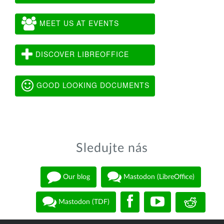
MEET US AT EVENTS
DISCOVER LIBREOFFICE
GOOD LOOKING DOCUMENTS
Sledujte nás
Our blog
Mastodon (LibreOffice)
Mastodon (TDF)