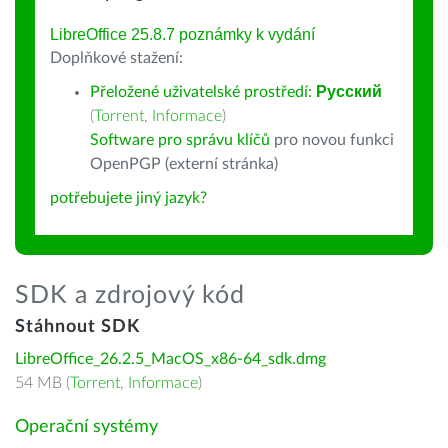
LibreOffice 25.8.7 poznámky k vydání
Doplňkové stažení:
Přeložené uživatelské prostředí:
Русский
(
Torrent
,
Informace
)
Software pro správu klíčů
pro novou funkci
OpenPGP (externí stránka)
potřebujete jiný jazyk?
SDK a zdrojový kód
Stáhnout SDK
LibreOffice_26.2.5_MacOS_x86-64_sdk.dmg
54 MB (
Torrent
,
Informace
)
Operační systémy