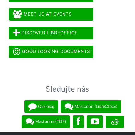
MEET US AT EVENTS
DISCOVER LIBREOFFICE
GOOD LOOKING DOCUMENTS
Sledujte nás
Our blog
Mastodon (LibreOffice)
Mastodon (TDF)