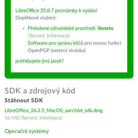
LibreOffice 25.8.7 poznámky k vydání
Doplňkové stažení:
Přeložené uživatelské prostředí:
Veneto
(
Torrent
,
Informace
)
Software pro správu klíčů
pro novou funkci
OpenPGP (externí stránka)
potřebujete jiný jazyk?
SDK a zdrojový kód
Stáhnout SDK
LibreOffice_26.2.5_MacOS_aarch64_sdk.dmg
56 MB (
Torrent
,
Informace
)
Operační systémy