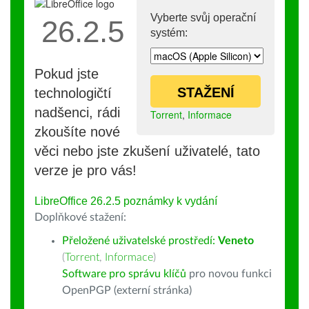
Vyberte svůj operační
26.2.5
systém:
Pokud jste
STAŽENÍ
technologičtí
nadšenci, rádi
Torrent
,
Informace
zkoušíte nové
věci nebo jste zkušení uživatelé, tato
verze je pro vás!
LibreOffice 26.2.5 poznámky k vydání
Doplňkové stažení:
Přeložené uživatelské prostředí:
Veneto
(
Torrent
,
Informace
)
Software pro správu klíčů
pro novou funkci
OpenPGP (externí stránka)