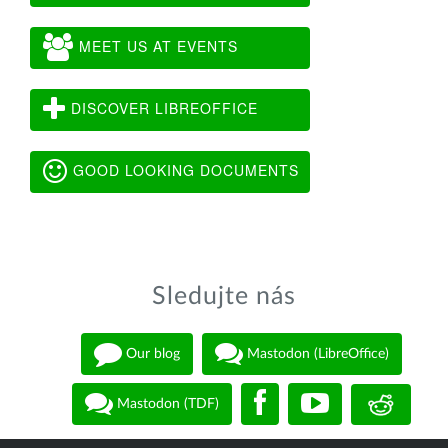
MEET US AT EVENTS
DISCOVER LIBREOFFICE
GOOD LOOKING DOCUMENTS
Sledujte nás
Our blog
Mastodon (LibreOffice)
Mastodon (TDF)