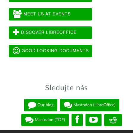
MEET US AT EVENTS
DISCOVER LIBREOFFICE
GOOD LOOKING DOCUMENTS
Sledujte nás
Our blog
Mastodon (LibreOffice)
Mastodon (TDF)