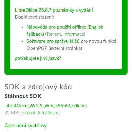
LibreOffice 25.8.7 poznámky k vydání
Doplňkové stažení:
Nápověda pro použití offline: (English
fallback)
(
Torrent
,
Informace
)
Software pro správu klíčů
pro novou funkci
OpenPGP (externí stránka)
potřebujete jiný jazyk?
SDK a zdrojový kód
Stáhnout SDK
LibreOffice_26.2.5_Win_x86-64_sdk.msi
22 MB (
Torrent
,
Informace
)
Operační systémy