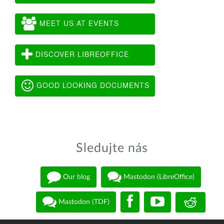
MEET US AT EVENTS
DISCOVER LIBREOFFICE
GOOD LOOKING DOCUMENTS
Sledujte nás
Our blog
Mastodon (LibreOffice)
Mastodon (TDF)