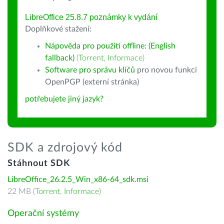
LibreOffice 25.8.7 poznámky k vydání
Doplňkové stažení:
Nápověda pro použití offline: (English
fallback)
(
Torrent
,
Informace
)
Software pro správu klíčů
pro novou funkci
OpenPGP (externí stránka)
potřebujete jiný jazyk?
SDK a zdrojový kód
Stáhnout SDK
LibreOffice_26.2.5_Win_x86-64_sdk.msi
22 MB (
Torrent
,
Informace
)
Operační systémy