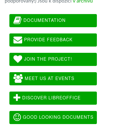
podporovány!) Jsou k dispozici
v archivu
DOCUMENTATION
PROVIDE FEEDBACK
JOIN THE PROJECT!
MEET US AT EVENTS
DISCOVER LIBREOFFICE
GOOD LOOKING DOCUMENTS