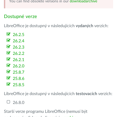
You can find obsolete versions in our
downloadarchive
Dostupné verze
LibreOffice je dostupný v následujících
vydaných
verzích:
26.2.5
26.2.4
26.2.3
26.2.2
26.2.1
26.2.0
25.8.7
25.8.6
25.8.5
LibreOffice je dostupný v následujících
testovacích
verzích:
26.8.0
Starší verze programu LibreOffice (nemusí být