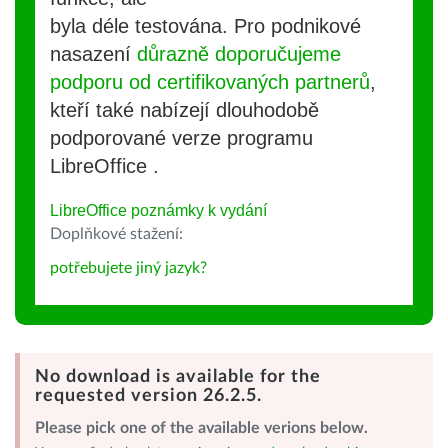
byla déle testována. Pro podnikové
nasazení
důrazně doporučujeme
podporu od certifikovaných partnerů
,
kteří také nabízejí dlouhodobě
podporované verze programu
LibreOffice .
LibreOffice poznámky k vydání
Doplňkové stažení:
potřebujete jiný jazyk?
No download is available for the
requested version 26.2.5.
Please pick one of the available verions below.