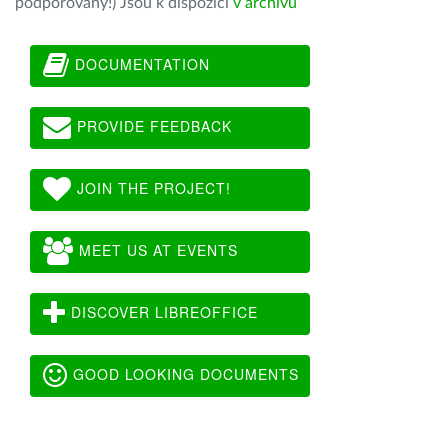
podporovány!) Jsou k dispozici
v archivu
DOCUMENTATION
PROVIDE FEEDBACK
JOIN THE PROJECT!
MEET US AT EVENTS
DISCOVER LIBREOFFICE
GOOD LOOKING DOCUMENTS