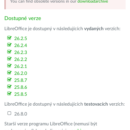
You can find obsolete versions in our
downloadarchive
Dostupné verze
LibreOffice je dostupný v následujících
vydaných
verzích:
26.2.5
26.2.4
26.2.3
26.2.2
26.2.1
26.2.0
25.8.7
25.8.6
25.8.5
LibreOffice je dostupný v následujících
testovacích
verzích:
26.8.0
Starší verze programu LibreOffice (nemusí být