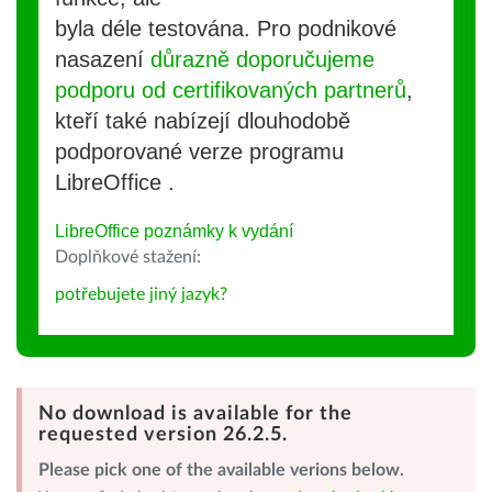
byla déle testována. Pro podnikové
nasazení
důrazně doporučujeme
podporu od certifikovaných partnerů
,
kteří také nabízejí dlouhodobě
podporované verze programu
LibreOffice .
LibreOffice poznámky k vydání
Doplňkové stažení:
potřebujete jiný jazyk?
No download is available for the
requested version 26.2.5.
Please pick one of the available verions below.