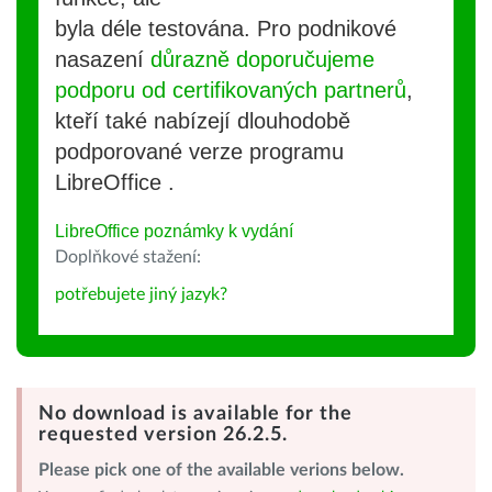
byla déle testována. Pro podnikové
nasazení
důrazně doporučujeme
podporu od certifikovaných partnerů
,
kteří také nabízejí dlouhodobě
podporované verze programu
LibreOffice .
LibreOffice poznámky k vydání
Doplňkové stažení:
potřebujete jiný jazyk?
No download is available for the
requested version 26.2.5.
Please pick one of the available verions below.