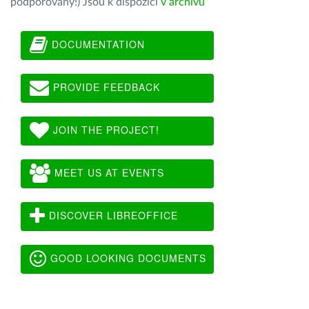
podporovány!) Jsou k dispozici
v archivu
DOCUMENTATION
PROVIDE FEEDBACK
JOIN THE PROJECT!
MEET US AT EVENTS
DISCOVER LIBREOFFICE
GOOD LOOKING DOCUMENTS