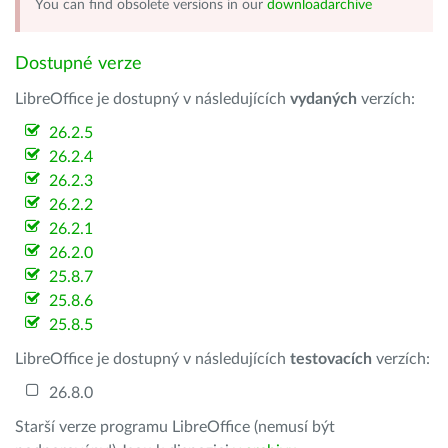
You can find obsolete versions in our
downloadarchive
Dostupné verze
LibreOffice je dostupný v následujících
vydaných
verzích:
26.2.5
26.2.4
26.2.3
26.2.2
26.2.1
26.2.0
25.8.7
25.8.6
25.8.5
LibreOffice je dostupný v následujících
testovacích
verzích:
26.8.0
Starší verze programu LibreOffice (nemusí být