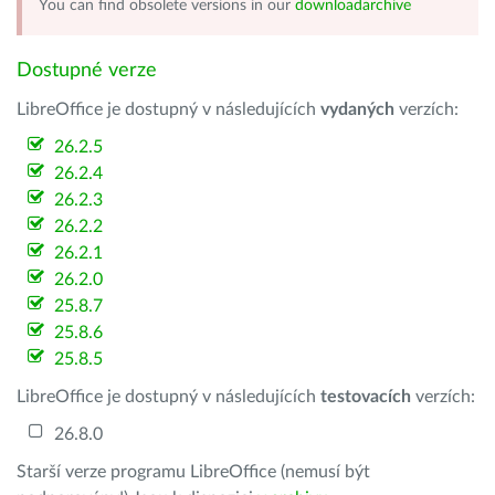
You can find obsolete versions in our
downloadarchive
Dostupné verze
LibreOffice je dostupný v následujících
vydaných
verzích:
26.2.5
26.2.4
26.2.3
26.2.2
26.2.1
26.2.0
25.8.7
25.8.6
25.8.5
LibreOffice je dostupný v následujících
testovacích
verzích:
26.8.0
Starší verze programu LibreOffice (nemusí být