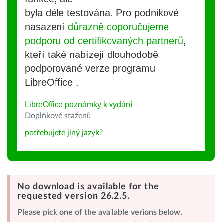
byla déle testována. Pro podnikové
nasazení
důrazně doporučujeme
podporu od certifikovaných partnerů
,
kteří také nabízejí dlouhodobě
podporované verze programu
LibreOffice .
LibreOffice poznámky k vydání
Doplňkové stažení:
potřebujete jiný jazyk?
No download is available for the
requested version 26.2.5.
Please pick one of the available verions below.