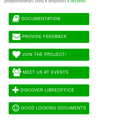
podporovány!) Jsou k dispozici
v archivu
DOCUMENTATION
PROVIDE FEEDBACK
JOIN THE PROJECT!
MEET US AT EVENTS
DISCOVER LIBREOFFICE
GOOD LOOKING DOCUMENTS