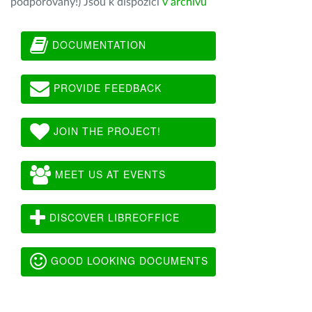
podporovány!) Jsou k dispozici
v archivu
DOCUMENTATION
PROVIDE FEEDBACK
JOIN THE PROJECT!
MEET US AT EVENTS
DISCOVER LIBREOFFICE
GOOD LOOKING DOCUMENTS