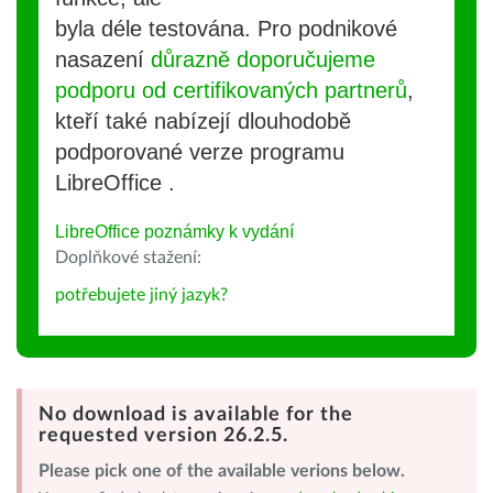
byla déle testována. Pro podnikové
nasazení
důrazně doporučujeme
podporu od certifikovaných partnerů
,
kteří také nabízejí dlouhodobě
podporované verze programu
LibreOffice .
LibreOffice poznámky k vydání
Doplňkové stažení:
potřebujete jiný jazyk?
No download is available for the
requested version 26.2.5.
Please pick one of the available verions below.