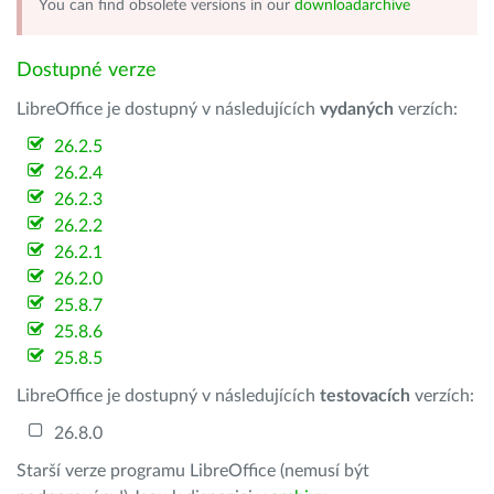
You can find obsolete versions in our
downloadarchive
Dostupné verze
LibreOffice je dostupný v následujících
vydaných
verzích:
26.2.5
26.2.4
26.2.3
26.2.2
26.2.1
26.2.0
25.8.7
25.8.6
25.8.5
LibreOffice je dostupný v následujících
testovacích
verzích:
26.8.0
Starší verze programu LibreOffice (nemusí být