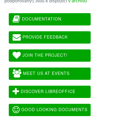
podporovány!) Jsou k dispozici
v archivu
DOCUMENTATION
PROVIDE FEEDBACK
JOIN THE PROJECT!
MEET US AT EVENTS
DISCOVER LIBREOFFICE
GOOD LOOKING DOCUMENTS