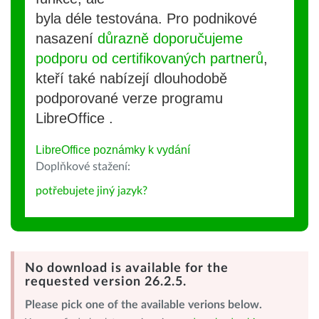
byla déle testována. Pro podnikové
nasazení
důrazně doporučujeme
podporu od certifikovaných partnerů
,
kteří také nabízejí dlouhodobě
podporované verze programu
LibreOffice .
LibreOffice poznámky k vydání
Doplňkové stažení:
potřebujete jiný jazyk?
No download is available for the
requested version 26.2.5.
Please pick one of the available verions below.