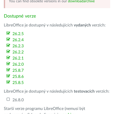
You can find obsolete versions in our
downloadarchive
Dostupné verze
LibreOffice je dostupný v následujících
vydaných
verzích:
26.2.5
26.2.4
26.2.3
26.2.2
26.2.1
26.2.0
25.8.7
25.8.6
25.8.5
LibreOffice je dostupný v následujících
testovacích
verzích:
26.8.0
Starší verze programu LibreOffice (nemusí být