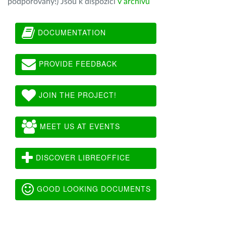
podporovány!) Jsou k dispozici
v archivu
DOCUMENTATION
PROVIDE FEEDBACK
JOIN THE PROJECT!
MEET US AT EVENTS
DISCOVER LIBREOFFICE
GOOD LOOKING DOCUMENTS