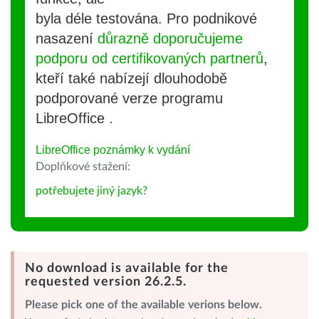
byla déle testována. Pro podnikové
nasazení
důrazně doporučujeme
podporu od certifikovaných partnerů
,
kteří také nabízejí dlouhodobě
podporované verze programu
LibreOffice .
LibreOffice poznámky k vydání
Doplňkové stažení:
potřebujete jiný jazyk?
No download is available for the
requested version 26.2.5.
Please pick one of the available verions below.