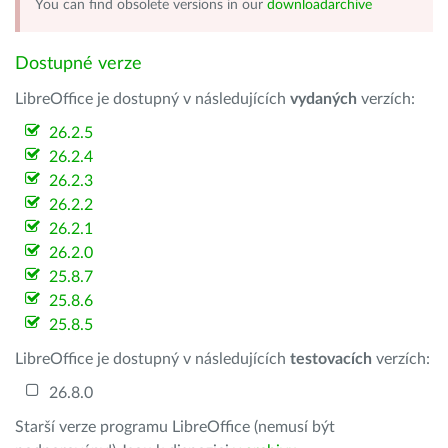
You can find obsolete versions in our
downloadarchive
Dostupné verze
LibreOffice je dostupný v následujících
vydaných
verzích:
26.2.5
26.2.4
26.2.3
26.2.2
26.2.1
26.2.0
25.8.7
25.8.6
25.8.5
LibreOffice je dostupný v následujících
testovacích
verzích:
26.8.0
Starší verze programu LibreOffice (nemusí být