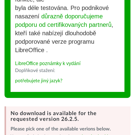
byla déle testována. Pro podnikové
nasazení
důrazně doporučujeme
podporu od certifikovaných partnerů
,
kteří také nabízejí dlouhodobě
podporované verze programu
LibreOffice .
LibreOffice poznámky k vydání
Doplňkové stažení:
potřebujete jiný jazyk?
No download is available for the
requested version 26.2.5.
Please pick one of the available verions below.