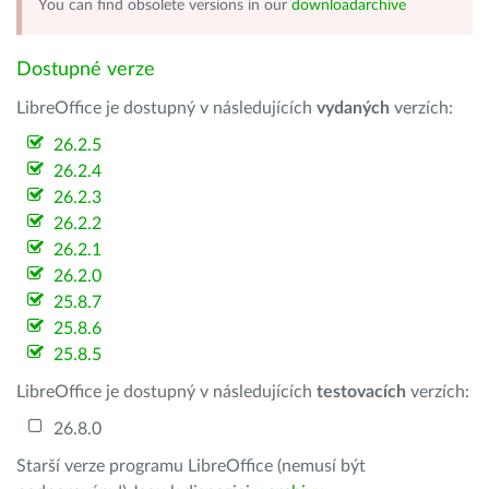
You can find obsolete versions in our
downloadarchive
Dostupné verze
LibreOffice je dostupný v následujících
vydaných
verzích:
26.2.5
26.2.4
26.2.3
26.2.2
26.2.1
26.2.0
25.8.7
25.8.6
25.8.5
LibreOffice je dostupný v následujících
testovacích
verzích:
26.8.0
Starší verze programu LibreOffice (nemusí být