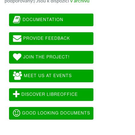
podporovány!) Jsou k dispozici
v archivu
DOCUMENTATION
PROVIDE FEEDBACK
JOIN THE PROJECT!
MEET US AT EVENTS
DISCOVER LIBREOFFICE
GOOD LOOKING DOCUMENTS