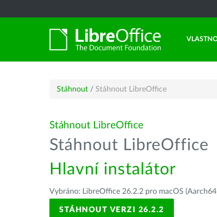
VLASTNO
Stáhnout
/
Stáhnout LibreOffice
Stáhnout LibreOffice
Stáhnout LibreOffice
Hlavní instalátor
Vybráno: LibreOffice 26.2.2 pro macOS (Aarch64/
STÁHNOUT VERZI 26.2.2