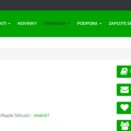
STI
NOVINKY
STÁHNOUT
PODPORA
ZAPOJTE S
Apple Silicon) -
změnit?