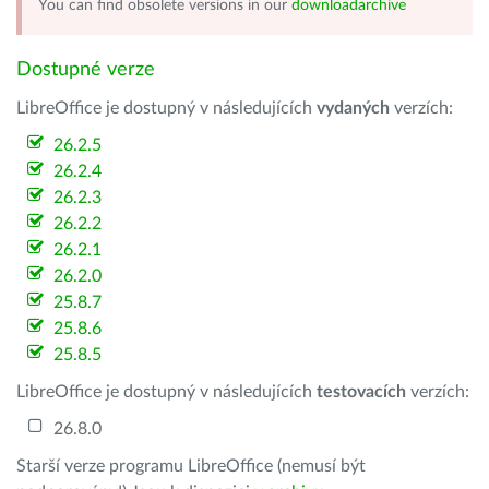
You can find obsolete versions in our
downloadarchive
Dostupné verze
LibreOffice je dostupný v následujících
vydaných
verzích:
26.2.5
26.2.4
26.2.3
26.2.2
26.2.1
26.2.0
25.8.7
25.8.6
25.8.5
LibreOffice je dostupný v následujících
testovacích
verzích:
26.8.0
Starší verze programu LibreOffice (nemusí být