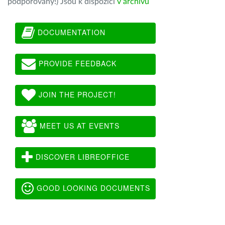
podporovány!) Jsou k dispozici
v archivu
DOCUMENTATION
PROVIDE FEEDBACK
JOIN THE PROJECT!
MEET US AT EVENTS
DISCOVER LIBREOFFICE
GOOD LOOKING DOCUMENTS