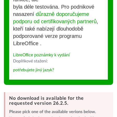
byla déle testována. Pro podnikové
nasazení
důrazně doporučujeme
podporu od certifikovaných partnerů
,
kteří také nabízejí dlouhodobě
podporované verze programu
LibreOffice .
LibreOffice poznámky k vydání
Doplňkové stažení:
potřebujete jiný jazyk?
No download is available for the
requested version 26.2.5.
Please pick one of the available verions below.