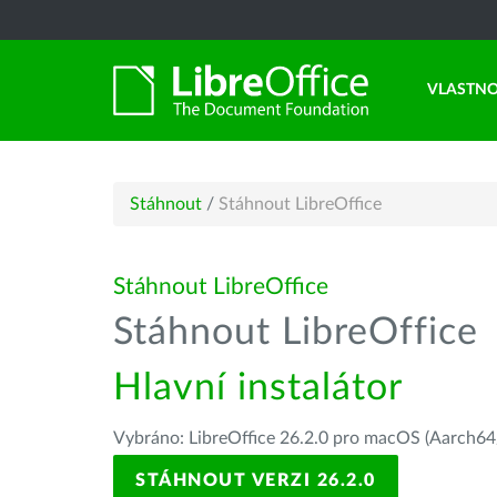
VLASTNO
Stáhnout
/
Stáhnout LibreOffice
Stáhnout LibreOffice
Stáhnout LibreOffice
Hlavní instalátor
Vybráno: LibreOffice 26.2.0 pro macOS (Aarch64/
STÁHNOUT VERZI 26.2.0