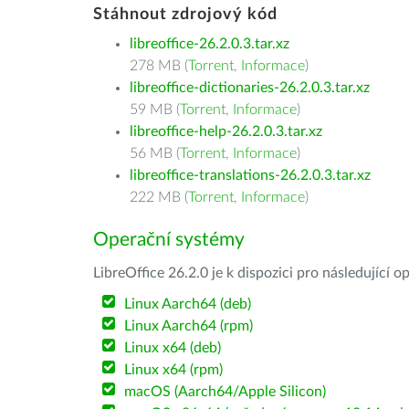
Stáhnout zdrojový kód
libreoffice-26.2.0.3.tar.xz
278 MB (
Torrent
,
Informace
)
libreoffice-dictionaries-26.2.0.3.tar.xz
59 MB (
Torrent
,
Informace
)
libreoffice-help-26.2.0.3.tar.xz
56 MB (
Torrent
,
Informace
)
libreoffice-translations-26.2.0.3.tar.xz
222 MB (
Torrent
,
Informace
)
Operační systémy
LibreOffice 26.2.0 je k dispozici pro následující 
Linux Aarch64 (deb)
Linux Aarch64 (rpm)
Linux x64 (deb)
Linux x64 (rpm)
macOS (Aarch64/Apple Silicon)