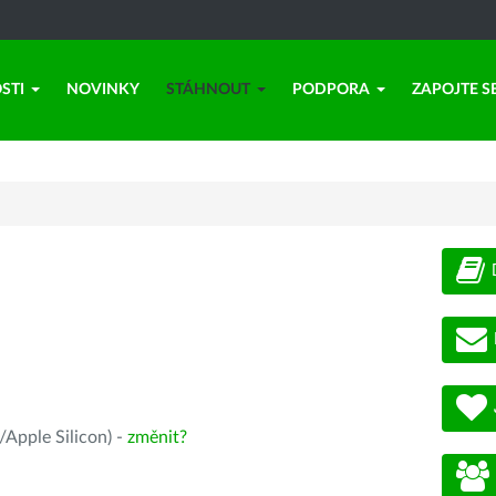
STI
NOVINKY
STÁHNOUT
PODPORA
ZAPOJTE S
Apple Silicon) -
změnit?