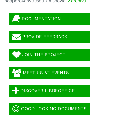
podporovány!) Jsou k dispozici
v archivu
DOCUMENTATION
PROVIDE FEEDBACK
JOIN THE PROJECT!
MEET US AT EVENTS
DISCOVER LIBREOFFICE
GOOD LOOKING DOCUMENTS