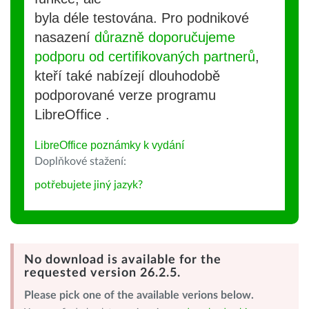
byla déle testována. Pro podnikové
nasazení
důrazně doporučujeme
podporu od certifikovaných partnerů
,
kteří také nabízejí dlouhodobě
podporované verze programu
LibreOffice .
LibreOffice poznámky k vydání
Doplňkové stažení:
potřebujete jiný jazyk?
No download is available for the
requested version 26.2.5.
Please pick one of the available verions below.