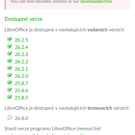
You can find obsolete versions in our
downloadarchive
Dostupné verze
LibreOffice je dostupný v následujících
vydaných
verzích:
26.2.5
26.2.4
26.2.3
26.2.2
26.2.1
26.2.0
25.8.7
25.8.6
25.8.5
LibreOffice je dostupný v následujících
testovacích
verzích:
26.8.0
Starší verze programu LibreOffice (nemusí být