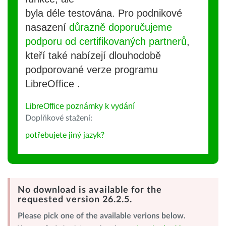
byla déle testována. Pro podnikové
nasazení
důrazně doporučujeme
podporu od certifikovaných partnerů
,
kteří také nabízejí dlouhodobě
podporované verze programu
LibreOffice .
LibreOffice poznámky k vydání
Doplňkové stažení:
potřebujete jiný jazyk?
No download is available for the
requested version 26.2.5.
Please pick one of the available verions below.