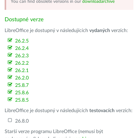
You can find obsolete versions in our
downloadarchive
Dostupné verze
LibreOffice je dostupný v následujících
vydaných
verzích:
26.2.5
26.2.4
26.2.3
26.2.2
26.2.1
26.2.0
25.8.7
25.8.6
25.8.5
LibreOffice je dostupný v následujících
testovacích
verzích:
26.8.0
Starší verze programu LibreOffice (nemusí být