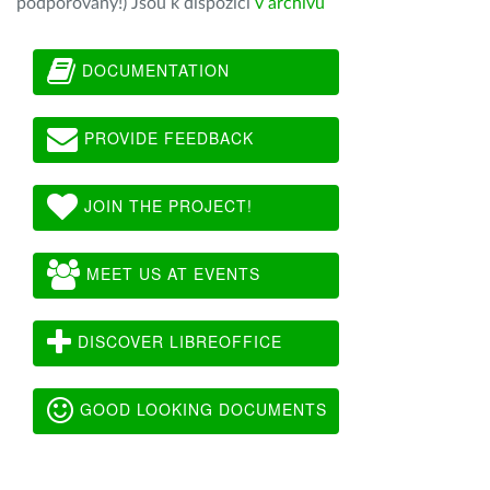
podporovány!) Jsou k dispozici
v archivu
DOCUMENTATION
PROVIDE FEEDBACK
JOIN THE PROJECT!
MEET US AT EVENTS
DISCOVER LIBREOFFICE
GOOD LOOKING DOCUMENTS