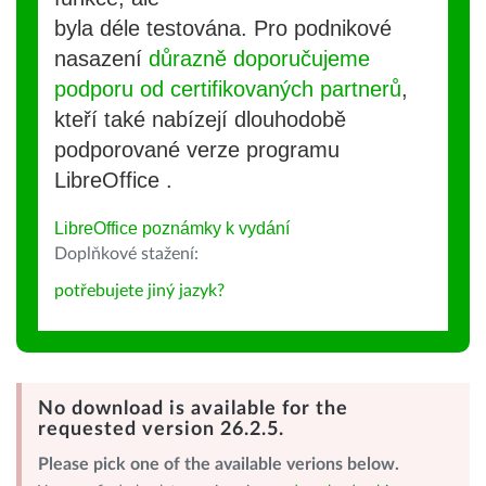
byla déle testována. Pro podnikové
nasazení
důrazně doporučujeme
podporu od certifikovaných partnerů
,
kteří také nabízejí dlouhodobě
podporované verze programu
LibreOffice .
LibreOffice poznámky k vydání
Doplňkové stažení:
potřebujete jiný jazyk?
No download is available for the
requested version 26.2.5.
Please pick one of the available verions below.