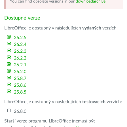
You can find obsolete versions in our
downloadarchive
Dostupné verze
LibreOffice je dostupný v následujících
vydaných
verzích:
26.2.5
26.2.4
26.2.3
26.2.2
26.2.1
26.2.0
25.8.7
25.8.6
25.8.5
LibreOffice je dostupný v následujících
testovacích
verzích:
26.8.0
Starší verze programu LibreOffice (nemusí být