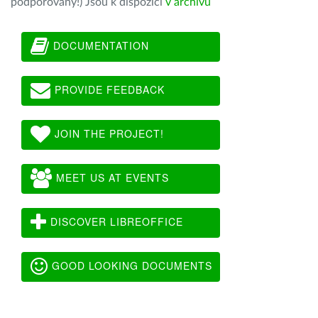
podporovány!) Jsou k dispozici
v archivu
DOCUMENTATION
PROVIDE FEEDBACK
JOIN THE PROJECT!
MEET US AT EVENTS
DISCOVER LIBREOFFICE
GOOD LOOKING DOCUMENTS