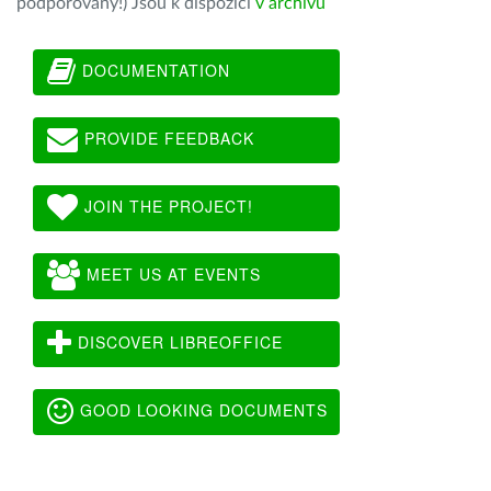
podporovány!) Jsou k dispozici
v archivu
DOCUMENTATION
PROVIDE FEEDBACK
JOIN THE PROJECT!
MEET US AT EVENTS
DISCOVER LIBREOFFICE
GOOD LOOKING DOCUMENTS