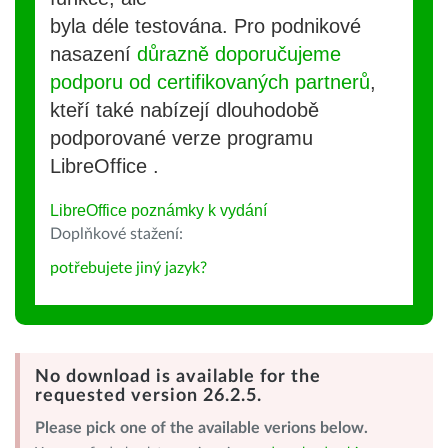
byla déle testována. Pro podnikové
nasazení
důrazně doporučujeme
podporu od certifikovaných partnerů
,
kteří také nabízejí dlouhodobě
podporované verze programu
LibreOffice .
LibreOffice poznámky k vydání
Doplňkové stažení:
potřebujete jiný jazyk?
No download is available for the
requested version 26.2.5.
Please pick one of the available verions below.