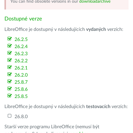
You can find obsolete versions in our
downloadarchive
Dostupné verze
LibreOffice je dostupný v následujících
vydaných
verzích:
26.2.5
26.2.4
26.2.3
26.2.2
26.2.1
26.2.0
25.8.7
25.8.6
25.8.5
LibreOffice je dostupný v následujících
testovacích
verzích:
26.8.0
Starší verze programu LibreOffice (nemusí být