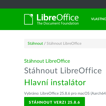
VLASTNO
Stáhnout
/
Stáhnout LibreOffice
Stáhnout LibreOffice
Stáhnout LibreOffice
Hlavní instalátor
Vybráno: LibreOffice 25.8.6 pro macOS (Aarch64/
STÁHNOUT VERZI 25.8.6