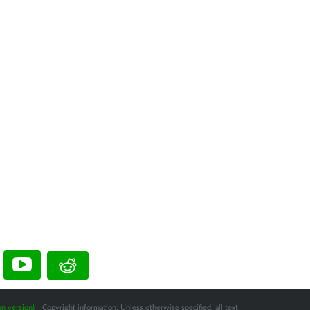
n version)
| Copyright information: Unless otherwise specified, all text