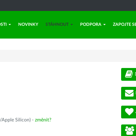
STI
NOVINKY
STÁHNOUT
PODPORA
ZAPOJTE S
Apple Silicon) -
změnit?