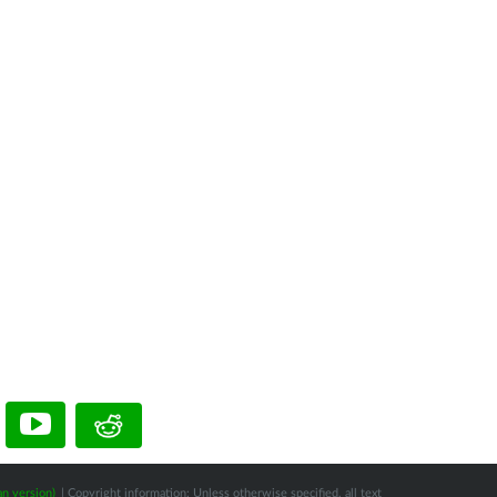
n version)
| Copyright information: Unless otherwise specified, all text