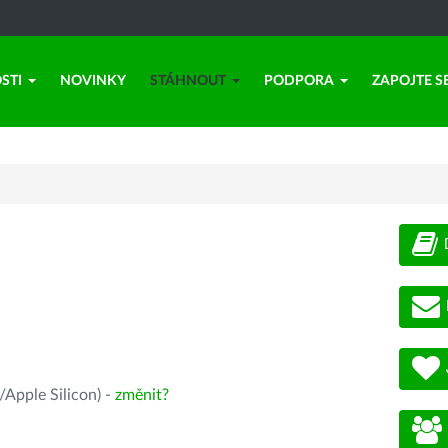
STI
NOVINKY
STÁHNOUT
PODPORA
ZAPOJTE S
Apple Silicon) -
změnit?