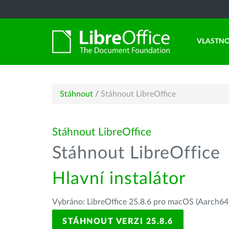
VLASTNO
Stáhnout
/
Stáhnout LibreOffice
Stáhnout LibreOffice
Stáhnout LibreOffice
Hlavní instalátor
Vybráno: LibreOffice 25.8.6 pro macOS (Aarch64/
STÁHNOUT VERZI 25.8.6