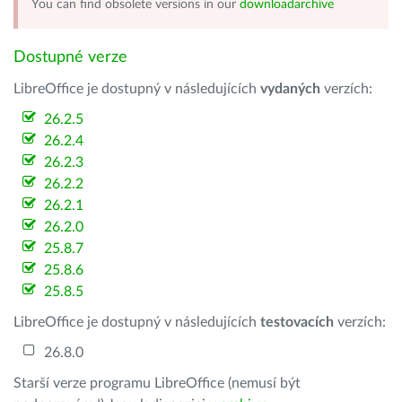
You can find obsolete versions in our
downloadarchive
Dostupné verze
LibreOffice je dostupný v následujících
vydaných
verzích:
26.2.5
26.2.4
26.2.3
26.2.2
26.2.1
26.2.0
25.8.7
25.8.6
25.8.5
LibreOffice je dostupný v následujících
testovacích
verzích:
26.8.0
Starší verze programu LibreOffice (nemusí být