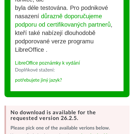
byla déle testována. Pro podnikové
nasazení
důrazně doporučujeme
podporu od certifikovaných partnerů
,
kteří také nabízejí dlouhodobě
podporované verze programu
LibreOffice .
LibreOffice poznámky k vydání
Doplňkové stažení:
potřebujete jiný jazyk?
No download is available for the
requested version 26.2.5.
Please pick one of the available verions below.