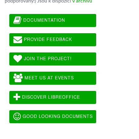
podporovány!) Jsou k dispozici
v archivu
DOCUMENTATION
PROVIDE FEEDBACK
JOIN THE PROJECT!
MEET US AT EVENTS
DISCOVER LIBREOFFICE
GOOD LOOKING DOCUMENTS