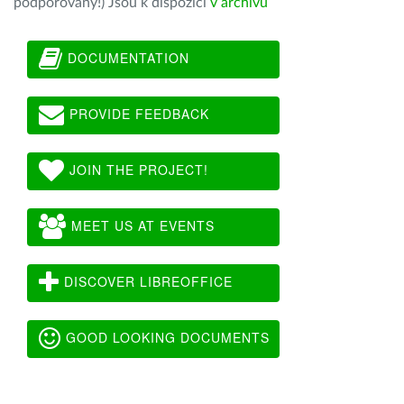
podporovány!) Jsou k dispozici
v archivu
DOCUMENTATION
PROVIDE FEEDBACK
JOIN THE PROJECT!
MEET US AT EVENTS
DISCOVER LIBREOFFICE
GOOD LOOKING DOCUMENTS