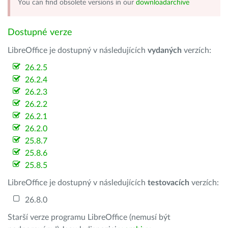
You can find obsolete versions in our
downloadarchive
Dostupné verze
LibreOffice je dostupný v následujících
vydaných
verzích:
26.2.5
26.2.4
26.2.3
26.2.2
26.2.1
26.2.0
25.8.7
25.8.6
25.8.5
LibreOffice je dostupný v následujících
testovacích
verzích:
26.8.0
Starší verze programu LibreOffice (nemusí být