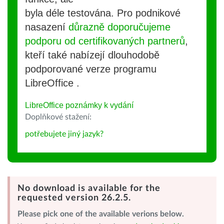
byla déle testována. Pro podnikové
nasazení
důrazně doporučujeme
podporu od certifikovaných partnerů
,
kteří také nabízejí dlouhodobě
podporované verze programu
LibreOffice .
LibreOffice poznámky k vydání
Doplňkové stažení:
potřebujete jiný jazyk?
No download is available for the
requested version 26.2.5.
Please pick one of the available verions below.