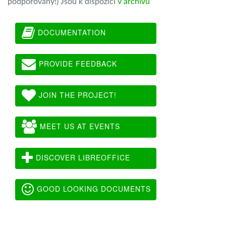
podporovány!) Jsou k dispozici
v archivu
DOCUMENTATION
PROVIDE FEEDBACK
JOIN THE PROJECT!
MEET US AT EVENTS
DISCOVER LIBREOFFICE
GOOD LOOKING DOCUMENTS