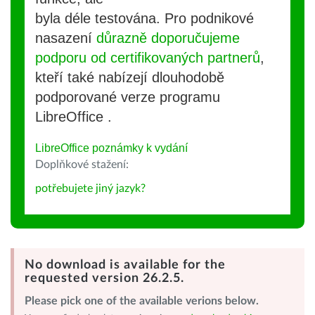
byla déle testována. Pro podnikové
nasazení
důrazně doporučujeme
podporu od certifikovaných partnerů
,
kteří také nabízejí dlouhodobě
podporované verze programu
LibreOffice .
LibreOffice poznámky k vydání
Doplňkové stažení:
potřebujete jiný jazyk?
No download is available for the
requested version 26.2.5.
Please pick one of the available verions below.