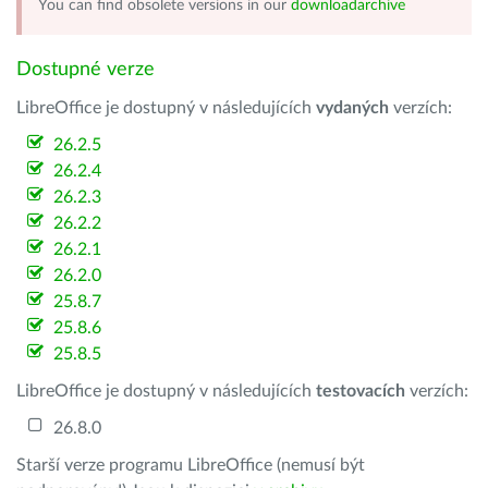
You can find obsolete versions in our
downloadarchive
Dostupné verze
LibreOffice je dostupný v následujících
vydaných
verzích:
26.2.5
26.2.4
26.2.3
26.2.2
26.2.1
26.2.0
25.8.7
25.8.6
25.8.5
LibreOffice je dostupný v následujících
testovacích
verzích:
26.8.0
Starší verze programu LibreOffice (nemusí být