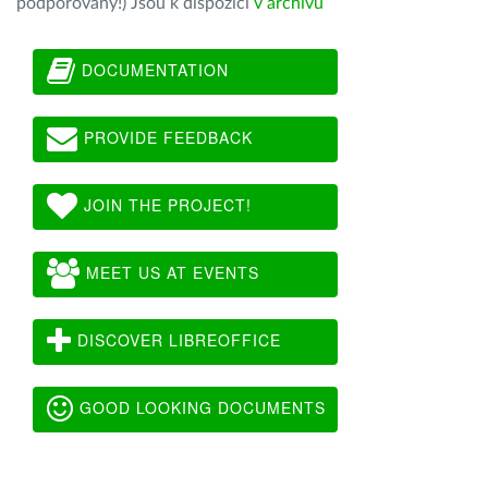
podporovány!) Jsou k dispozici
v archivu
DOCUMENTATION
PROVIDE FEEDBACK
JOIN THE PROJECT!
MEET US AT EVENTS
DISCOVER LIBREOFFICE
GOOD LOOKING DOCUMENTS