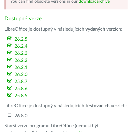
You can find obsolete versions in our
downloadarchive
Dostupné verze
LibreOffice je dostupný v následujících
vydaných
verzích:
26.2.5
26.2.4
26.2.3
26.2.2
26.2.1
26.2.0
25.8.7
25.8.6
25.8.5
LibreOffice je dostupný v následujících
testovacích
verzích:
26.8.0
Starší verze programu LibreOffice (nemusí být