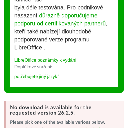
byla déle testována. Pro podnikové
nasazení
důrazně doporučujeme
podporu od certifikovaných partnerů
,
kteří také nabízejí dlouhodobě
podporované verze programu
LibreOffice .
LibreOffice poznámky k vydání
Doplňkové stažení:
potřebujete jiný jazyk?
No download is available for the
requested version 26.2.5.
Please pick one of the available verions below.