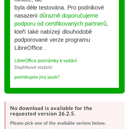
byla déle testována. Pro podnikové
nasazení
důrazně doporučujeme
podporu od certifikovaných partnerů
,
kteří také nabízejí dlouhodobě
podporované verze programu
LibreOffice .
LibreOffice poznámky k vydání
Doplňkové stažení:
potřebujete jiný jazyk?
No download is available for the
requested version 26.2.5.
Please pick one of the available verions below.