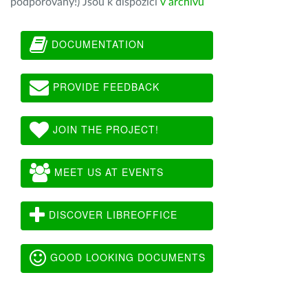
podporovány!) Jsou k dispozici
v archivu
DOCUMENTATION
PROVIDE FEEDBACK
JOIN THE PROJECT!
MEET US AT EVENTS
DISCOVER LIBREOFFICE
GOOD LOOKING DOCUMENTS