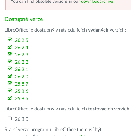
You can find obsolete versions in our
downloadarchive
Dostupné verze
LibreOffice je dostupný v následujících
vydaných
verzích:
26.2.5
26.2.4
26.2.3
26.2.2
26.2.1
26.2.0
25.8.7
25.8.6
25.8.5
LibreOffice je dostupný v následujících
testovacích
verzích:
26.8.0
Starší verze programu LibreOffice (nemusí být