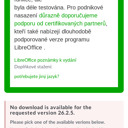
byla déle testována. Pro podnikové
nasazení
důrazně doporučujeme
podporu od certifikovaných partnerů
,
kteří také nabízejí dlouhodobě
podporované verze programu
LibreOffice .
LibreOffice poznámky k vydání
Doplňkové stažení:
potřebujete jiný jazyk?
No download is available for the
requested version 26.2.5.
Please pick one of the available verions below.