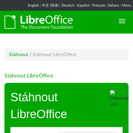
English
|
中文 (简体)
|
Deutsch
|
Español
|
Français
|
Italiano
|
More...
Stáhnout
/
Stáhnout LibreOffice
Stáhnout LibreOffice
Stáhnout
LibreOffice