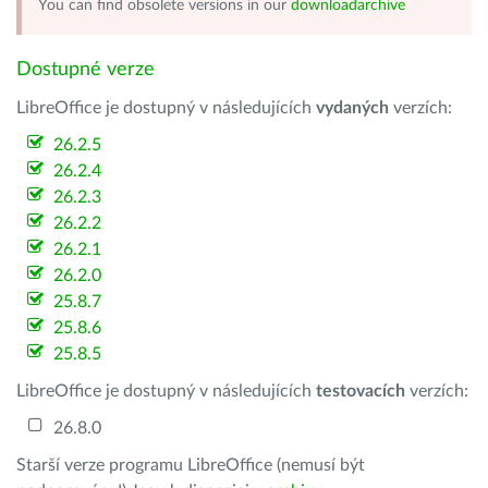
You can find obsolete versions in our
downloadarchive
Dostupné verze
LibreOffice je dostupný v následujících
vydaných
verzích:
26.2.5
26.2.4
26.2.3
26.2.2
26.2.1
26.2.0
25.8.7
25.8.6
25.8.5
LibreOffice je dostupný v následujících
testovacích
verzích:
26.8.0
Starší verze programu LibreOffice (nemusí být