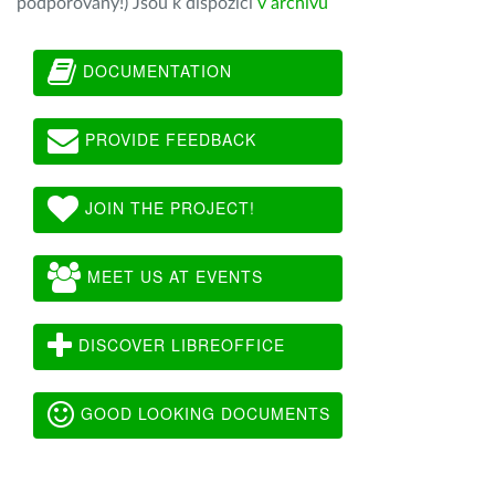
podporovány!) Jsou k dispozici
v archivu
DOCUMENTATION
PROVIDE FEEDBACK
JOIN THE PROJECT!
MEET US AT EVENTS
DISCOVER LIBREOFFICE
GOOD LOOKING DOCUMENTS