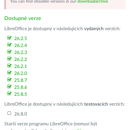
You can find obsolete versions in our
downloadarchive
Dostupné verze
LibreOffice je dostupný v následujících
vydaných
verzích:
26.2.5
26.2.4
26.2.3
26.2.2
26.2.1
26.2.0
25.8.7
25.8.6
25.8.5
LibreOffice je dostupný v následujících
testovacích
verzích:
26.8.0
Starší verze programu LibreOffice (nemusí být