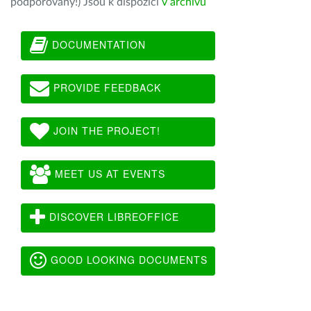
podporovány!) Jsou k dispozici
v archivu
DOCUMENTATION
PROVIDE FEEDBACK
JOIN THE PROJECT!
MEET US AT EVENTS
DISCOVER LIBREOFFICE
GOOD LOOKING DOCUMENTS