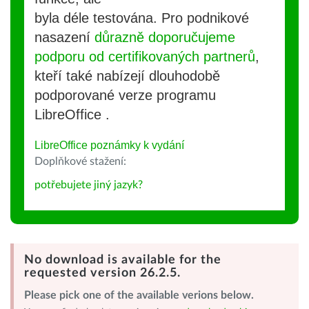
byla déle testována. Pro podnikové
nasazení
důrazně doporučujeme
podporu od certifikovaných partnerů
,
kteří také nabízejí dlouhodobě
podporované verze programu
LibreOffice .
LibreOffice poznámky k vydání
Doplňkové stažení:
potřebujete jiný jazyk?
No download is available for the
requested version 26.2.5.
Please pick one of the available verions below.