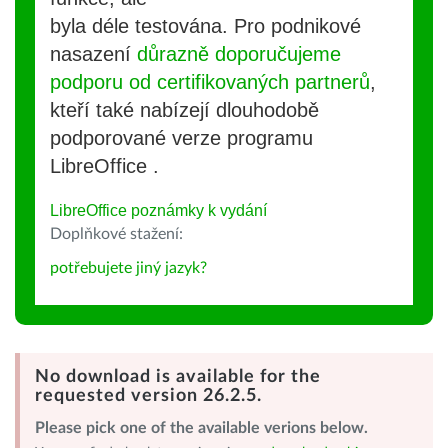
byla déle testována. Pro podnikové
nasazení
důrazně doporučujeme
podporu od certifikovaných partnerů
,
kteří také nabízejí dlouhodobě
podporované verze programu
LibreOffice .
LibreOffice poznámky k vydání
Doplňkové stažení:
potřebujete jiný jazyk?
No download is available for the
requested version 26.2.5.
Please pick one of the available verions below.