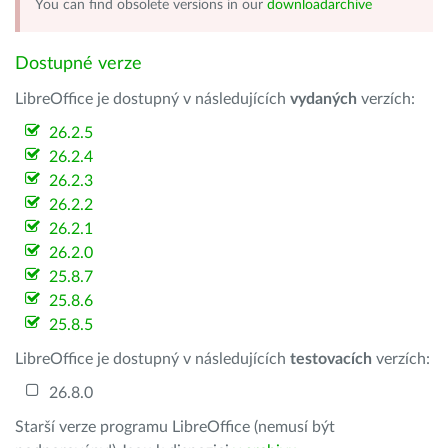
You can find obsolete versions in our
downloadarchive
Dostupné verze
LibreOffice je dostupný v následujících
vydaných
verzích:
26.2.5
26.2.4
26.2.3
26.2.2
26.2.1
26.2.0
25.8.7
25.8.6
25.8.5
LibreOffice je dostupný v následujících
testovacích
verzích:
26.8.0
Starší verze programu LibreOffice (nemusí být