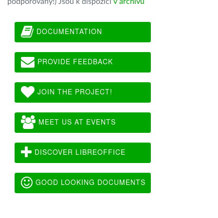
podporovány!) Jsou k dispozici
v archivu
DOCUMENTATION
PROVIDE FEEDBACK
JOIN THE PROJECT!
MEET US AT EVENTS
DISCOVER LIBREOFFICE
GOOD LOOKING DOCUMENTS