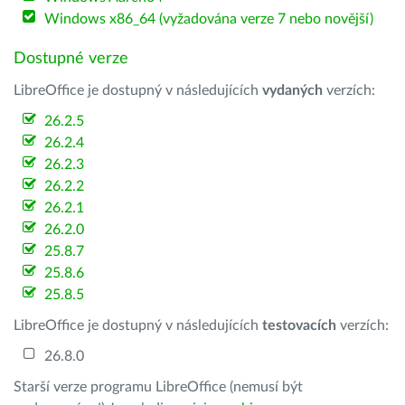
Windows x86_64 (vyžadována verze 7 nebo novější)
Dostupné verze
LibreOffice je dostupný v následujících
vydaných
verzích:
26.2.5
26.2.4
26.2.3
26.2.2
26.2.1
26.2.0
25.8.7
25.8.6
25.8.5
LibreOffice je dostupný v následujících
testovacích
verzích:
26.8.0
Starší verze programu LibreOffice (nemusí být