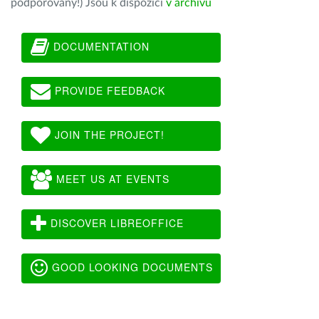
podporovány!) Jsou k dispozici
v archivu
DOCUMENTATION
PROVIDE FEEDBACK
JOIN THE PROJECT!
MEET US AT EVENTS
DISCOVER LIBREOFFICE
GOOD LOOKING DOCUMENTS