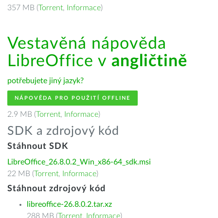
357 MB (
Torrent
,
Informace
)
Vestavěná nápověda
LibreOffice v
angličtině
potřebujete jiný jazyk?
NÁPOVĚDA PRO POUŽITÍ OFFLINE
2.9 MB (
Torrent
,
Informace
)
SDK a zdrojový kód
Stáhnout SDK
LibreOffice_26.8.0.2_Win_x86-64_sdk.msi
22 MB (
Torrent
,
Informace
)
Stáhnout zdrojový kód
libreoffice-26.8.0.2.tar.xz
288 MB (
Torrent
,
Informace
)