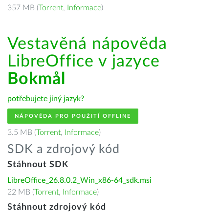
357 MB (
Torrent
,
Informace
)
Vestavěná nápověda
LibreOffice v jazyce
Bokmål
potřebujete jiný jazyk?
NÁPOVĚDA PRO POUŽITÍ OFFLINE
3.5 MB (
Torrent
,
Informace
)
SDK a zdrojový kód
Stáhnout SDK
LibreOffice_26.8.0.2_Win_x86-64_sdk.msi
22 MB (
Torrent
,
Informace
)
Stáhnout zdrojový kód