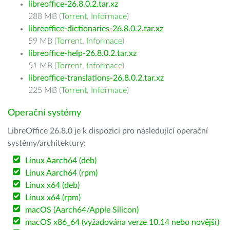
libreoffice-26.8.0.2.tar.xz
288 MB (
Torrent
,
Informace
)
libreoffice-dictionaries-26.8.0.2.tar.xz
59 MB (
Torrent
,
Informace
)
libreoffice-help-26.8.0.2.tar.xz
51 MB (
Torrent
,
Informace
)
libreoffice-translations-26.8.0.2.tar.xz
225 MB (
Torrent
,
Informace
)
Operační systémy
LibreOffice 26.8.0 je k dispozici pro následující operační
systémy/architektury:
Linux Aarch64 (deb)
Linux Aarch64 (rpm)
Linux x64 (deb)
Linux x64 (rpm)
macOS (Aarch64/Apple Silicon)
macOS x86_64 (vyžadována verze 10.14 nebo novější)