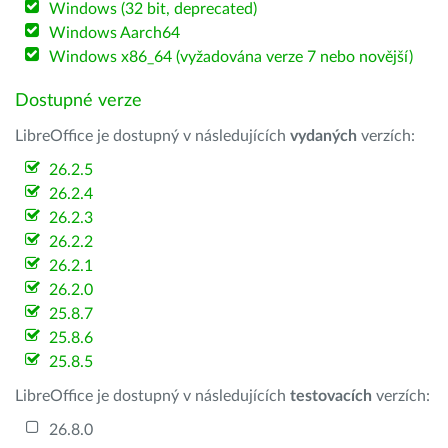
Windows (32 bit, deprecated)
Windows Aarch64
Windows x86_64 (vyžadována verze 7 nebo novější)
Dostupné verze
LibreOffice je dostupný v následujících
vydaných
verzích:
26.2.5
26.2.4
26.2.3
26.2.2
26.2.1
26.2.0
25.8.7
25.8.6
25.8.5
LibreOffice je dostupný v následujících
testovacích
verzích:
26.8.0