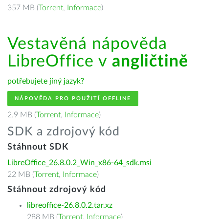
357 MB (
Torrent
,
Informace
)
Vestavěná nápověda
LibreOffice v
angličtině
potřebujete jiný jazyk?
NÁPOVĚDA PRO POUŽITÍ OFFLINE
2.9 MB (
Torrent
,
Informace
)
SDK a zdrojový kód
Stáhnout SDK
LibreOffice_26.8.0.2_Win_x86-64_sdk.msi
22 MB (
Torrent
,
Informace
)
Stáhnout zdrojový kód
libreoffice-26.8.0.2.tar.xz
288 MB (
Torrent
,
Informace
)