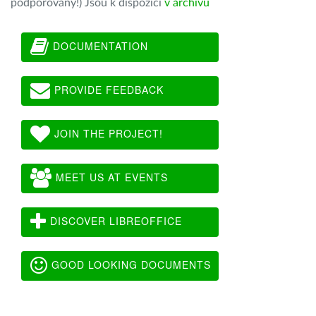
podporovány!) Jsou k dispozici
v archivu
DOCUMENTATION
PROVIDE FEEDBACK
JOIN THE PROJECT!
MEET US AT EVENTS
DISCOVER LIBREOFFICE
GOOD LOOKING DOCUMENTS