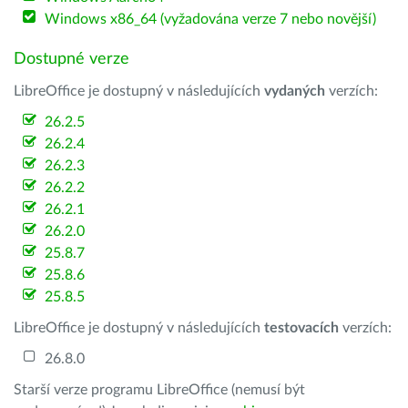
Windows x86_64 (vyžadována verze 7 nebo novější)
Dostupné verze
LibreOffice je dostupný v následujících
vydaných
verzích:
26.2.5
26.2.4
26.2.3
26.2.2
26.2.1
26.2.0
25.8.7
25.8.6
25.8.5
LibreOffice je dostupný v následujících
testovacích
verzích:
26.8.0
Starší verze programu LibreOffice (nemusí být