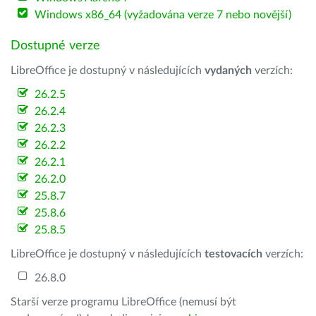
Windows x86_64 (vyžadována verze 7 nebo novější)
Dostupné verze
LibreOffice je dostupný v následujících
vydaných
verzích:
26.2.5
26.2.4
26.2.3
26.2.2
26.2.1
26.2.0
25.8.7
25.8.6
25.8.5
LibreOffice je dostupný v následujících
testovacích
verzích:
26.8.0
Starší verze programu LibreOffice (nemusí být