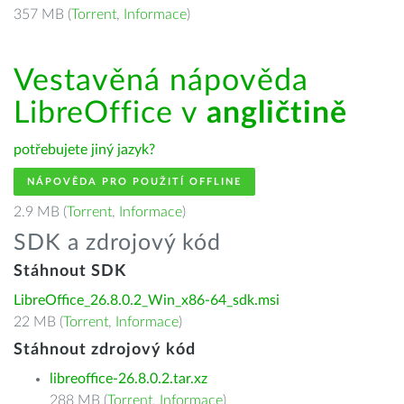
357 MB (
Torrent
,
Informace
)
Vestavěná nápověda
LibreOffice v
angličtině
potřebujete jiný jazyk?
NÁPOVĚDA PRO POUŽITÍ OFFLINE
2.9 MB (
Torrent
,
Informace
)
SDK a zdrojový kód
Stáhnout SDK
LibreOffice_26.8.0.2_Win_x86-64_sdk.msi
22 MB (
Torrent
,
Informace
)
Stáhnout zdrojový kód
libreoffice-26.8.0.2.tar.xz
288 MB (
Torrent
,
Informace
)