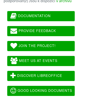
podporovány!) Jsou k dispozici
v archivu
DOCUMENTATION
PROVIDE FEEDBACK
JOIN THE PROJECT!
MEET US AT EVENTS
DISCOVER LIBREOFFICE
GOOD LOOKING DOCUMENTS