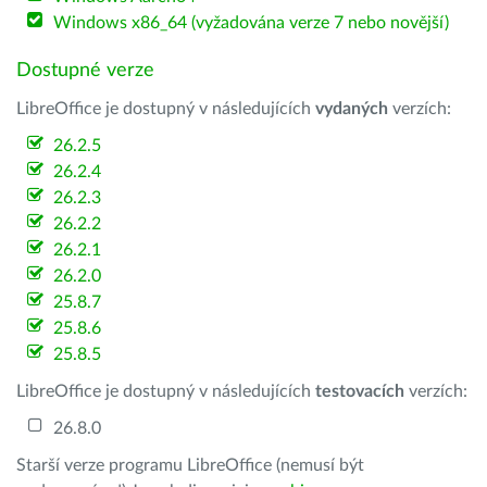
Windows x86_64 (vyžadována verze 7 nebo novější)
Dostupné verze
LibreOffice je dostupný v následujících
vydaných
verzích:
26.2.5
26.2.4
26.2.3
26.2.2
26.2.1
26.2.0
25.8.7
25.8.6
25.8.5
LibreOffice je dostupný v následujících
testovacích
verzích:
26.8.0
Starší verze programu LibreOffice (nemusí být