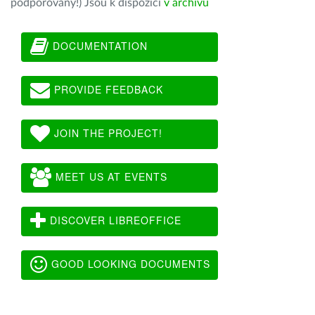
podporovány!) Jsou k dispozici
v archivu
DOCUMENTATION
PROVIDE FEEDBACK
JOIN THE PROJECT!
MEET US AT EVENTS
DISCOVER LIBREOFFICE
GOOD LOOKING DOCUMENTS