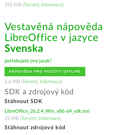
355 MB (
Torrent
,
Informace
)
Vestavěná nápověda
LibreOffice v jazyce
Svenska
potřebujete jiný jazyk?
NÁPOVĚDA PRO POUŽITÍ OFFLINE
3.6 MB (
Torrent
,
Informace
)
SDK a zdrojový kód
Stáhnout SDK
LibreOffice_26.2.4_Win_x86-64_sdk.msi
22 MB (
Torrent
,
Informace
)
Stáhnout zdrojový kód