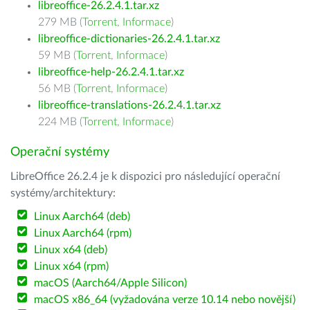
libreoffice-26.2.4.1.tar.xz
279 MB (
Torrent
,
Informace
)
libreoffice-dictionaries-26.2.4.1.tar.xz
59 MB (
Torrent
,
Informace
)
libreoffice-help-26.2.4.1.tar.xz
56 MB (
Torrent
,
Informace
)
libreoffice-translations-26.2.4.1.tar.xz
224 MB (
Torrent
,
Informace
)
Operační systémy
LibreOffice 26.2.4 je k dispozici pro následující operační
systémy/architektury:
Linux Aarch64 (deb)
Linux Aarch64 (rpm)
Linux x64 (deb)
Linux x64 (rpm)
macOS (Aarch64/Apple Silicon)
macOS x86_64 (vyžadována verze 10.14 nebo novější)