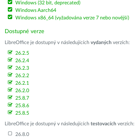
Windows (32 bit, deprecated)
Windows Aarch64
Windows x86_64 (vyžadována verze 7 nebo novější)
Dostupné verze
LibreOffice je dostupný v následujících
vydaných
verzích:
26.2.5
26.2.4
26.2.3
26.2.2
26.2.1
26.2.0
25.8.7
25.8.6
25.8.5
LibreOffice je dostupný v následujících
testovacích
verzích:
26.8.0