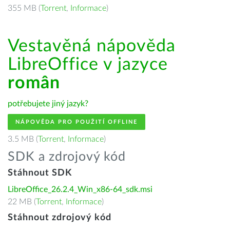
355 MB (
Torrent
,
Informace
)
Vestavěná nápověda
LibreOffice v jazyce
român
potřebujete jiný jazyk?
NÁPOVĚDA PRO POUŽITÍ OFFLINE
3.5 MB (
Torrent
,
Informace
)
SDK a zdrojový kód
Stáhnout SDK
LibreOffice_26.2.4_Win_x86-64_sdk.msi
22 MB (
Torrent
,
Informace
)
Stáhnout zdrojový kód