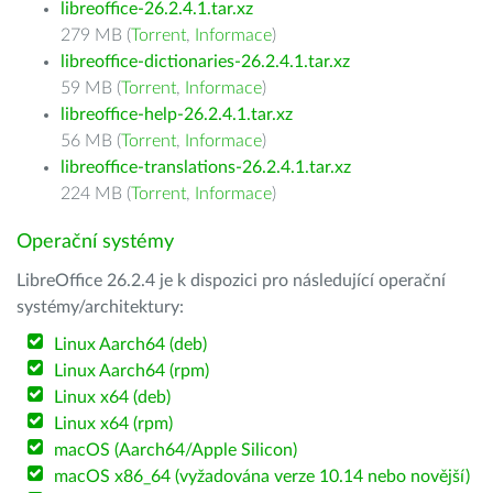
libreoffice-26.2.4.1.tar.xz
279 MB (
Torrent
,
Informace
)
libreoffice-dictionaries-26.2.4.1.tar.xz
59 MB (
Torrent
,
Informace
)
libreoffice-help-26.2.4.1.tar.xz
56 MB (
Torrent
,
Informace
)
libreoffice-translations-26.2.4.1.tar.xz
224 MB (
Torrent
,
Informace
)
Operační systémy
LibreOffice 26.2.4 je k dispozici pro následující operační
systémy/architektury:
Linux Aarch64 (deb)
Linux Aarch64 (rpm)
Linux x64 (deb)
Linux x64 (rpm)
macOS (Aarch64/Apple Silicon)
macOS x86_64 (vyžadována verze 10.14 nebo novější)