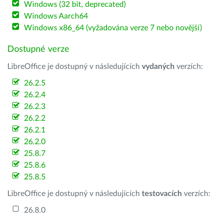
Windows (32 bit, deprecated)
Windows Aarch64
Windows x86_64 (vyžadována verze 7 nebo novější)
Dostupné verze
LibreOffice je dostupný v následujících
vydaných
verzích:
26.2.5
26.2.4
26.2.3
26.2.2
26.2.1
26.2.0
25.8.7
25.8.6
25.8.5
LibreOffice je dostupný v následujících
testovacích
verzích:
26.8.0