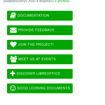
podporovány!) Jsou k dispozici
v archivu
DOCUMENTATION
PROVIDE FEEDBACK
JOIN THE PROJECT!
MEET US AT EVENTS
DISCOVER LIBREOFFICE
GOOD LOOKING DOCUMENTS