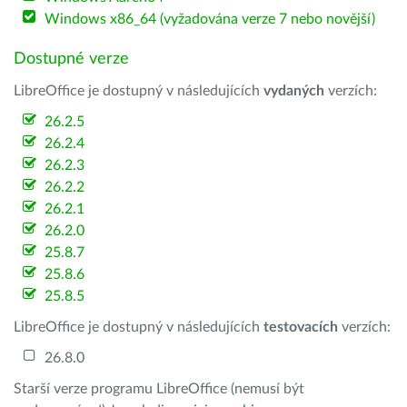
Windows x86_64 (vyžadována verze 7 nebo novější)
Dostupné verze
LibreOffice je dostupný v následujících
vydaných
verzích:
26.2.5
26.2.4
26.2.3
26.2.2
26.2.1
26.2.0
25.8.7
25.8.6
25.8.5
LibreOffice je dostupný v následujících
testovacích
verzích:
26.8.0
Starší verze programu LibreOffice (nemusí být