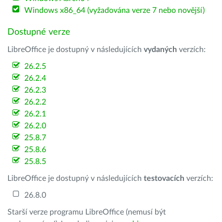
Windows x86_64 (vyžadována verze 7 nebo novější)
Dostupné verze
LibreOffice je dostupný v následujících
vydaných
verzích:
26.2.5
26.2.4
26.2.3
26.2.2
26.2.1
26.2.0
25.8.7
25.8.6
25.8.5
LibreOffice je dostupný v následujících
testovacích
verzích:
26.8.0
Starší verze programu LibreOffice (nemusí být