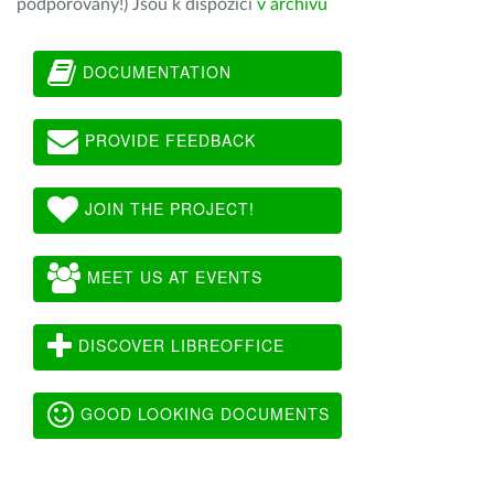
podporovány!) Jsou k dispozici
v archivu
DOCUMENTATION
PROVIDE FEEDBACK
JOIN THE PROJECT!
MEET US AT EVENTS
DISCOVER LIBREOFFICE
GOOD LOOKING DOCUMENTS